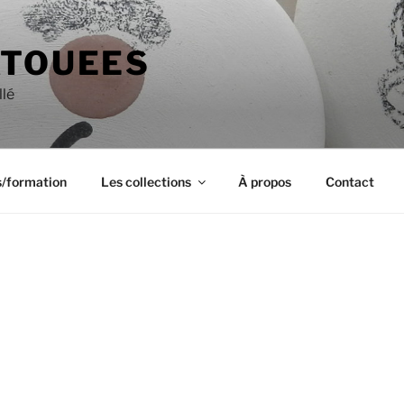
ATOUEES
llé
s/formation
Les collections
À propos
Contact