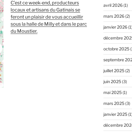
C’est ce week-end, producteurs
avril 2026
(1)
locaux et artisans du Gatinais se
mars 2026
(2)
feront un plaisir de vous accueillir
sous la halle de Milly et dans le parc
janvier 2026
(1
du Moustier.
décembre 202
octobre 2025
(
septembre 20
juillet 2025
(2)
juin 2025
(3)
mai 2025
(1)
mars 2025
(3)
janvier 2025
(1
décembre 202