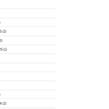
)
5
(2)
2)
25
(1)
)
4
(2)