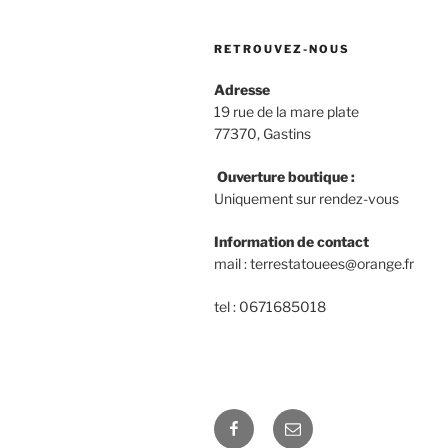
RETROUVEZ-NOUS
Adresse
19 rue de la mare plate
77370, Gastins
Ouverture boutique :
Uniquement sur rendez-vous
Information de contact
mail : terrestatouees@orange.fr
tel : 0671685018
Facebook
E-
mail