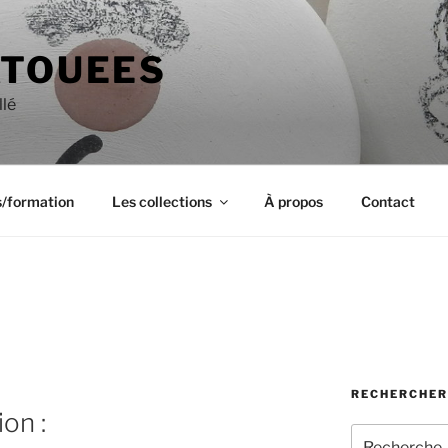
ATOUEES
llé
s/formation
Les collections
À propos
Contact
RECHERCHER
on :
Recherche