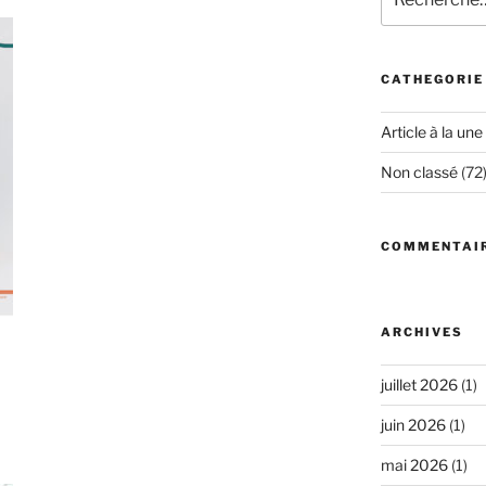
pour
:
CATHEGORIE
Article à la une
Non classé
(72
COMMENTAI
ARCHIVES
juillet 2026
(1)
juin 2026
(1)
mai 2026
(1)