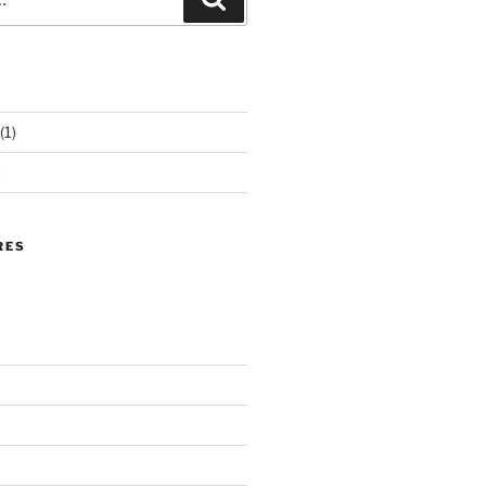
(1)
)
RES