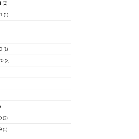
1
(2)
21
(1)
0
(1)
20
(2)
)
9
(2)
9
(1)