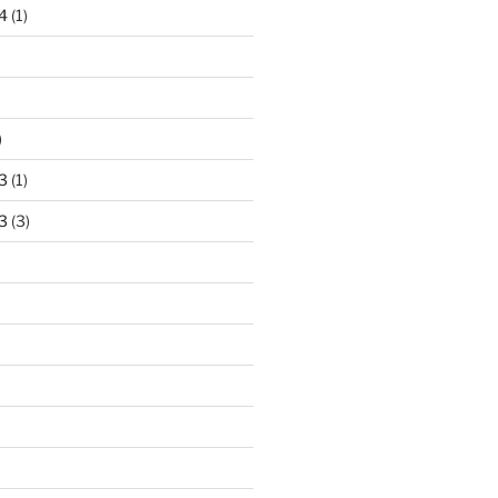
4
(1)
)
3
(1)
3
(3)
)