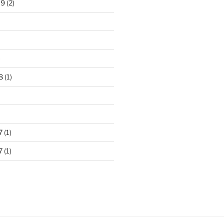
19
(2)
)
8
(1)
7
(1)
7
(1)