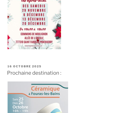
PUBLIÉ
16 OCTOBRE 2025
LE
Prochaine destination :