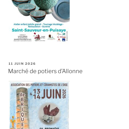
PUBLIÉ
11 JUIN 2026
LE
Marché de potiers d’Allonne