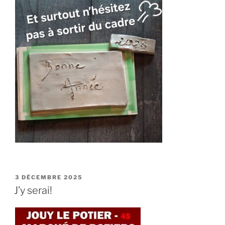
PUBLIÉ
3 DÉCEMBRE 2025
LE
J’y serai!