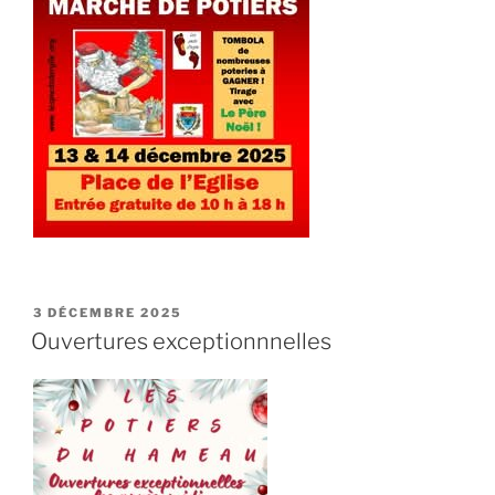
PUBLIÉ
3 DÉCEMBRE 2025
LE
Ouvertures exceptionnnelles