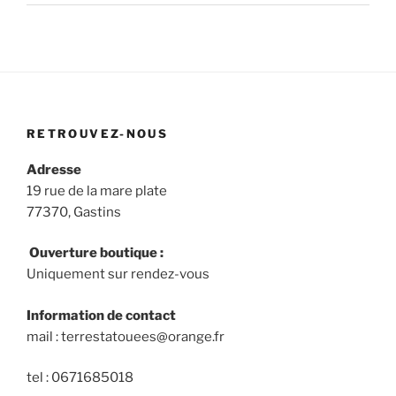
RETROUVEZ-NOUS
Adresse
19 rue de la mare plate
77370, Gastins
Ouverture boutique :
Uniquement sur rendez-vous
Information de contact
mail : terrestatouees@orange.fr
tel : 0671685018