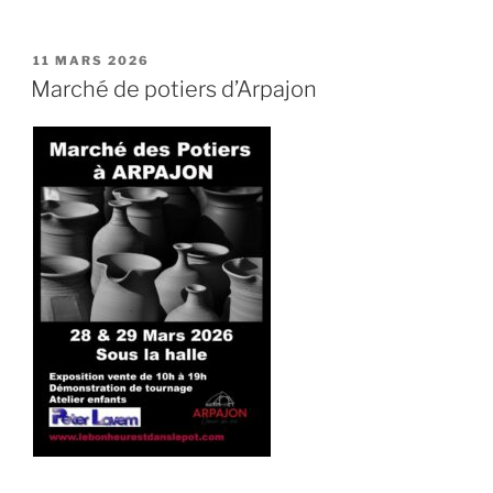
PUBLIÉ
11 MARS 2026
LE
Marché de potiers d’Arpajon