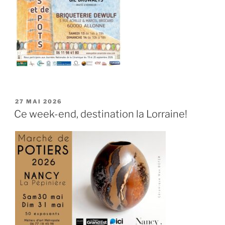
PUBLIÉ
27 MAI 2026
LE
Ce week-end, destination la Lorraine!