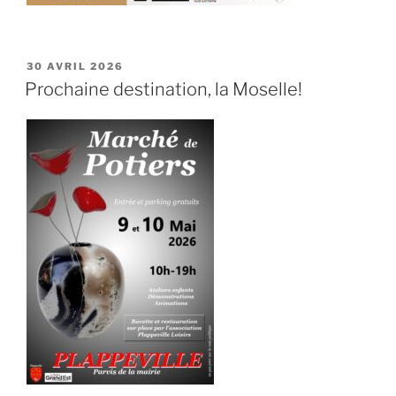
PUBLIÉ
30 AVRIL 2026
LE
Prochaine destination, la Moselle!