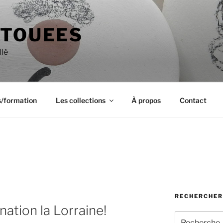
ATOUEES
llé
s/formation
Les collections
À propos
Contact
RECHERCHER
ation la Lorraine!
Recherche