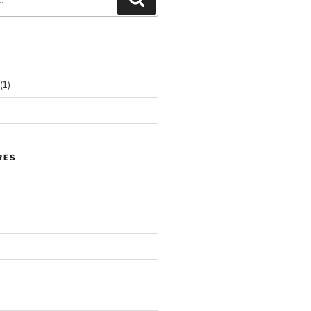
(1)
)
RES