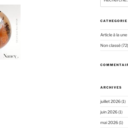
pour
:
CATHEGORIE
Article à la une
Non classé
(72
COMMENTAI
ARCHIVES
juillet 2026
(1)
juin 2026
(1)
mai 2026
(1)