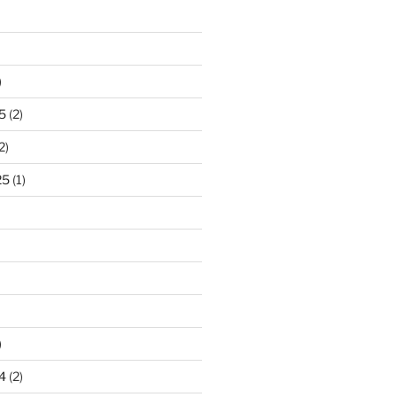
)
5
(2)
2)
25
(1)
)
4
(2)