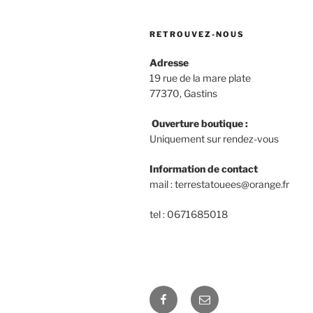
RETROUVEZ-NOUS
Adresse
19 rue de la mare plate
77370, Gastins
Ouverture boutique :
Uniquement sur rendez-vous
Information de contact
mail : terrestatouees@orange.fr
tel : 0671685018
Facebook
E-
mail