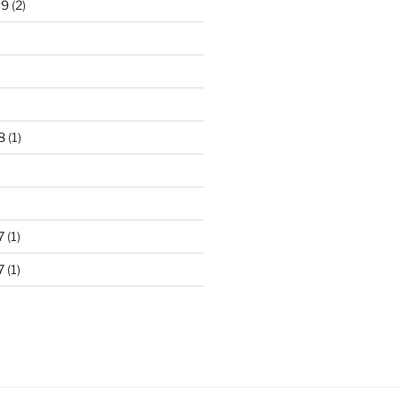
19
(2)
)
8
(1)
7
(1)
7
(1)