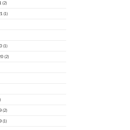
1
(2)
21
(1)
0
(1)
20
(2)
)
9
(2)
9
(1)