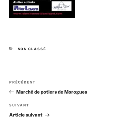
CATÉGORIES
NON CLASSÉ
Navigation
Article
PRÉCÉDENT
de
précédent
Marché de potiers de Morogues
l’article
Article
SUIVANT
suivant
Article suivant