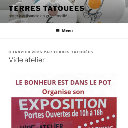
TERRES TATOUEES
poterie artisanale en grès émaillé
Menu
8 JANVIER 2025
PAR
TERRES TATOUÉES
Vide atelier