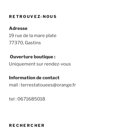
RETROUVEZ-NOUS
Adresse
19 rue de la mare plate
77370, Gastins
Ouverture boutique :
Uniquement sur rendez-vous
Information de contact
mail : terrestatouees@orange.fr
tel : 0671685018
RECHERCHER