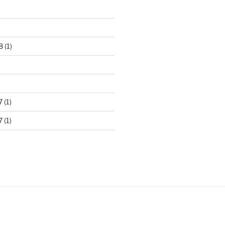
)
8
(1)
7
(1)
7
(1)