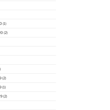
0
(1)
20
(2)
)
9
(2)
9
(1)
19
(2)