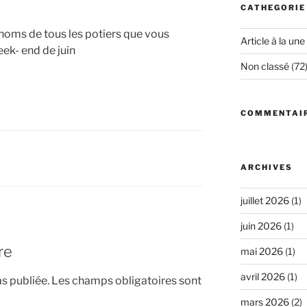
CATHEGORIE
le noms de tous les potiers que vous
Article à la une
ek- end de juin
Non classé
(72
COMMENTAI
ARCHIVES
juillet 2026
(1)
juin 2026
(1)
re
mai 2026
(1)
avril 2026
(1)
s publiée.
Les champs obligatoires sont
mars 2026
(2)