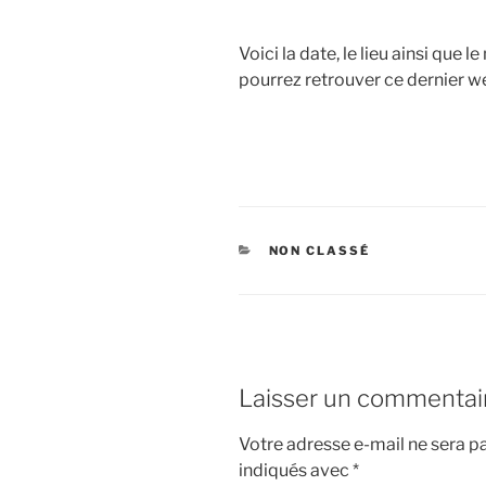
Voici la date, le lieu ainsi que 
pourrez retrouver ce dernier we
CATÉGORIES
NON CLASSÉ
Laisser un commentai
Votre adresse e-mail ne sera pa
indiqués avec
*