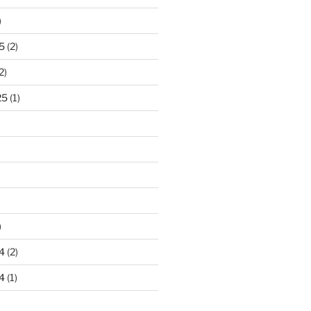
)
5
(2)
2)
25
(1)
)
4
(2)
4
(1)