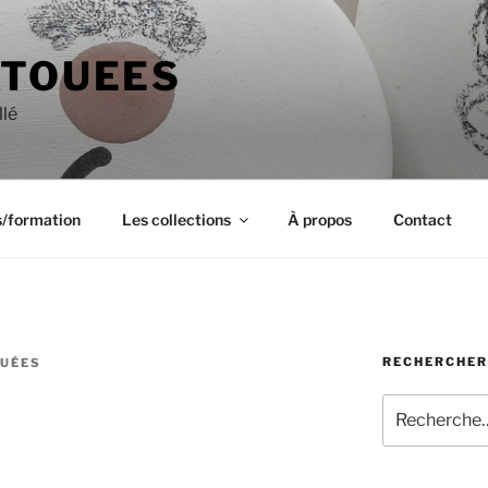
ATOUEES
llé
s/formation
Les collections
À propos
Contact
RECHERCHER
OUÉES
Recherche
pour
: