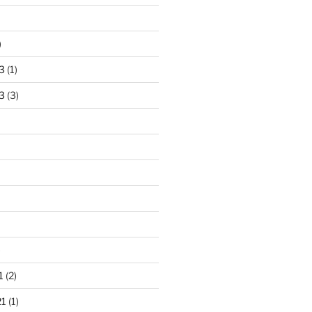
)
3
(1)
3
(3)
)
1
(2)
21
(1)