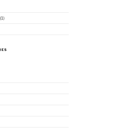
(1)
)
RES