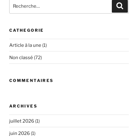
Recherche
Recher
pour
:
CATHEGORIE
Article à la une
(1)
Non classé
(72)
COMMENTAIRES
ARCHIVES
juillet 2026
(1)
juin 2026
(1)