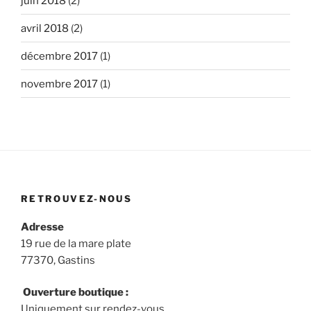
juin 2018
(2)
avril 2018
(2)
décembre 2017
(1)
novembre 2017
(1)
RETROUVEZ-NOUS
Adresse
19 rue de la mare plate
77370, Gastins
Ouverture boutique :
Uniquement sur rendez-vous