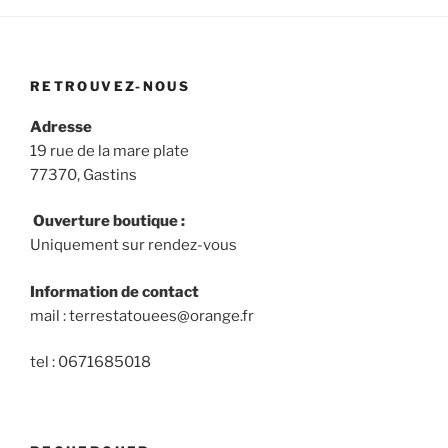
RETROUVEZ-NOUS
Adresse
19 rue de la mare plate
77370, Gastins
Ouverture boutique :
Uniquement sur rendez-vous
Information de contact
mail : terrestatouees@orange.fr
tel : 0671685018