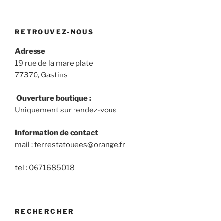
RETROUVEZ-NOUS
Adresse
19 rue de la mare plate
77370, Gastins
Ouverture boutique :
Uniquement sur rendez-vous
Information de contact
mail : terrestatouees@orange.fr
tel : 0671685018
RECHERCHER